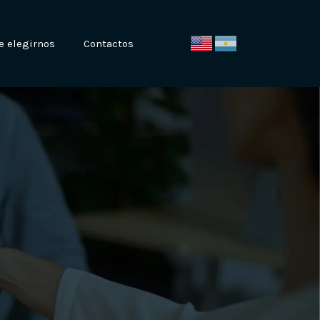
e elegirnos
Contactos