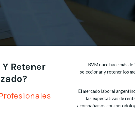
 Y Retener
BVM nace hace más de 20
seleccionar y retener los me
izado?
El mercado laboral argentino
Profesionales
las expectativas de renta
acompañamos con metodologí