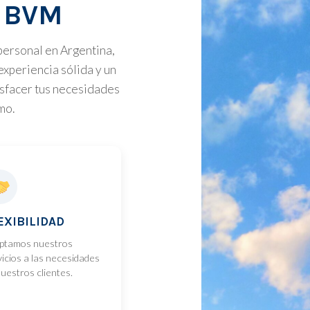
a BVM
personal en Argentina,
xperiencia sólida y un
isfacer tus necesidades
mo.
EXIBILIDAD
ptamos nuestros
vicios a las necesidades
uestros clientes.