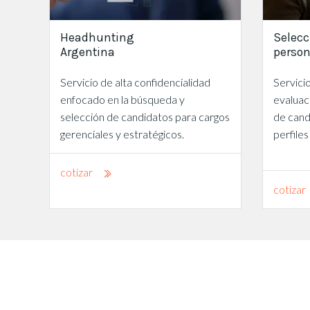
Headhunting
Selecc
Argentina
person
Servicio de alta confidencialidad
Servici
enfocado en la búsqueda y
evaluac
selección de candidatos para cargos
de cand
gerenciales y estratégicos.
perfiles
cotizar
cotizar