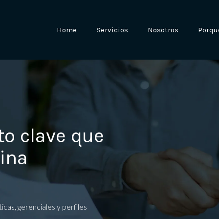
Home
Servicios
Nosotros
Porqu
to clave que
ina
cas, gerenciales y perfiles