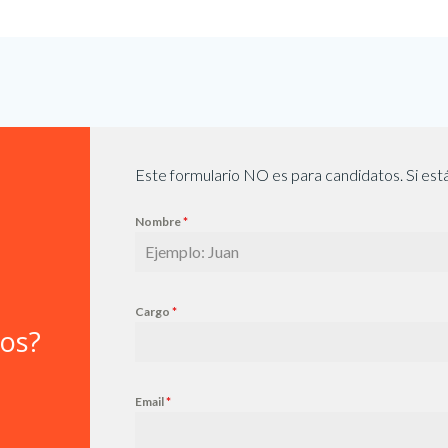
Este formulario NO es para candidatos. Si está
Nombre
*
Cargo
*
ios?
Email
*