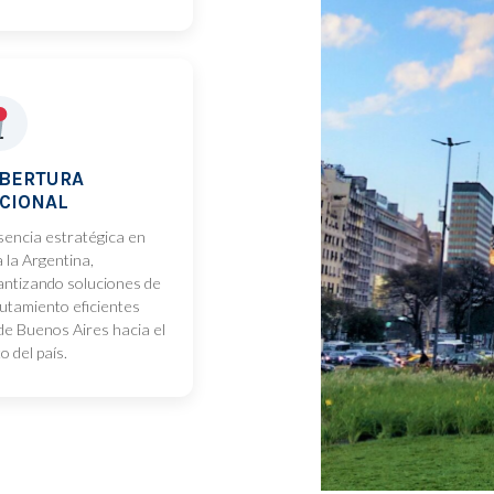
BERTURA
CIONAL
sencia estratégica en
 la Argentina,
antizando soluciones de
lutamiento eficientes
de Buenos Aires hacia el
o del país.