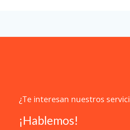
¿Te interesan nuestros servic
¡Hablemos!