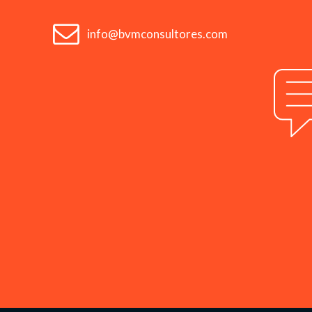
info@bvmconsultores.com