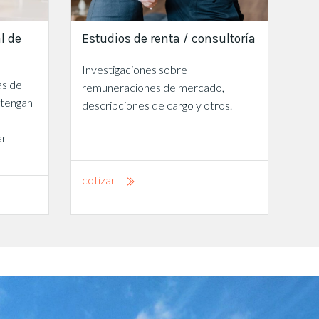
l de
Estudios de renta / consultoría
Investigaciones sobre
as de
remuneraciones de mercado,
 tengan
descripciones de cargo y otros.
ar
cotizar