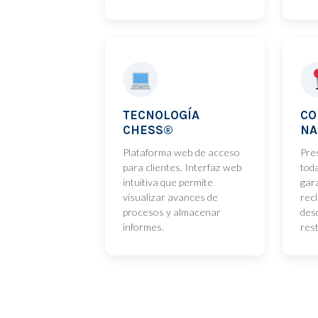
TECNOLOGÍA
CO
CHESS®
NA
Plataforma web de acceso
Pre
para clientes. Interfaz web
toda
intuitiva que permite
gar
visualizar avances de
rec
procesos y almacenar
des
informes.
rest