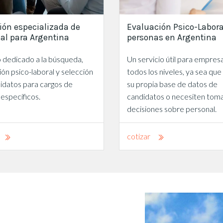
ión especializada de
Evaluación Psico-Labora
al para Argentina
personas en Argentina
o dedicado a la búsqueda,
Un servicio útil para empres
ión psico-laboral y selección
todos los niveles, ya sea que
idatos para cargos de
su propia base de datos de
 específicos.
candidatos o necesiten tom
decisiones sobre personal.
cotizar